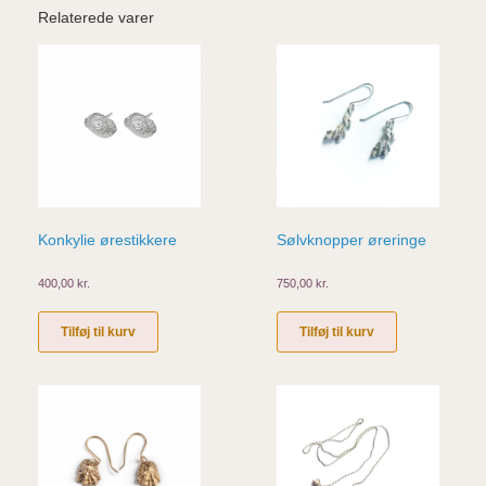
Relaterede varer
Konkylie ørestikkere
Sølvknopper øreringe
400,00
kr.
750,00
kr.
Tilføj til kurv
Tilføj til kurv