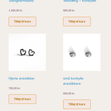
Slangearmbånd
Vedhæng – Konkylier
1.400,00
kr.
800,00
kr.
Tilføj til kurv
Tilføj til kurv
Hjerte ørestikker
små konkylie
ørestikkere
700,00
kr.
600,00
kr.
Tilføj til kurv
Tilføj til kurv