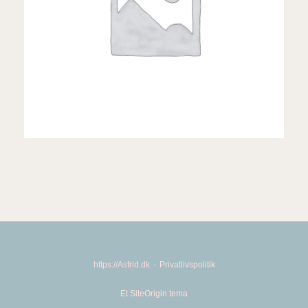
https://Asfrid.dk
Privatlivspolitik
Et
SiteOrigin
tema