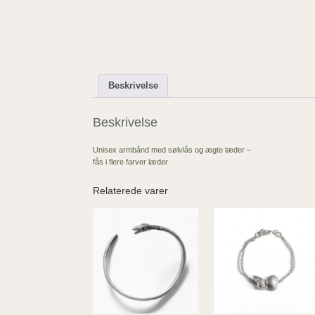
Beskrivelse
Beskrivelse
Unisex armbånd med sølvlås og ægte læder –
fås i flere farver læder
Relaterede varer