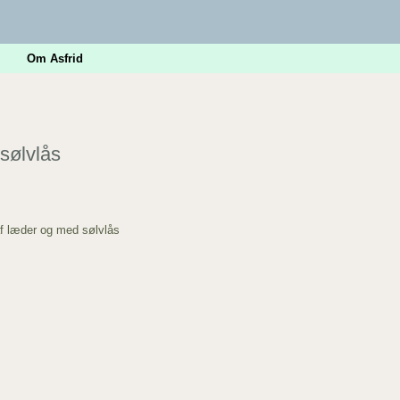
Om Asfrid
sølvlås
af læder og med sølvlås