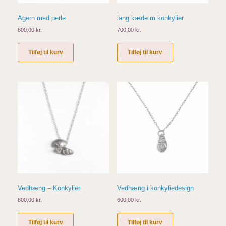
Agern med perle
lang kæde m konkylier
800,00
kr.
700,00
kr.
Tilføj til kurv
Tilføj til kurv
Vedhæng – Konkylier
Vedhæng i konkyliedesign
800,00
kr.
600,00
kr.
Tilføj til kurv
Tilføj til kurv