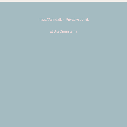
https://Asfrid.dk
Privatlivspolitik
Et
SiteOrigin
tema