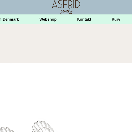
n Denmark
Webshop
Kontakt
Kurv