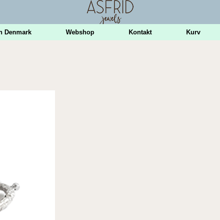
n Denmark
Webshop
Kontakt
Kurv